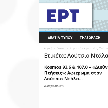
ΔΕΛΤΊΑ ΤΎΠΟΥ
ΤΗΛΕΌΡΑΣΗ
Αρχική
Ετικέτες
Δημοσιεύσεις με ετικέτες "Λούτσι
Ετικέτα: Λούτσιο Ντάλ
Kosmos 93.6 & 107.0 – «Διεθν
Πτήσεις»: Αφιέρωμα στον
Λούτσιο Ντάλα...
8 Μαρτίου 2019