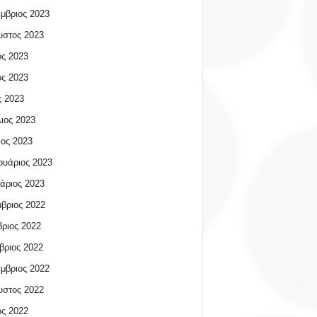
μβριος 2023
υστος 2023
ος 2023
ος 2023
 2023
ιος 2023
ος 2023
υάριος 2023
άριος 2023
βριος 2022
ριος 2022
βριος 2022
μβριος 2022
υστος 2022
ος 2022