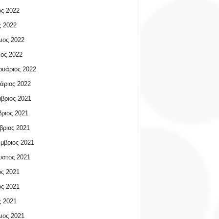
ος 2022
 2022
ιος 2022
ος 2022
υάριος 2022
άριος 2022
βριος 2021
ριος 2021
βριος 2021
μβριος 2021
υστος 2021
ος 2021
ος 2021
 2021
ιος 2021