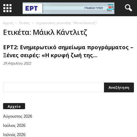
Αρχική
Ετικέτες
Δημοσιεύσεις με ετικέτες "Μάικλ Κάντλιτζ"
Ετικέτα: Μάικλ Κάντλιτζ
ΕΡΤ2: Ενημερωτικό σημείωμα προγράμματος –
Ξένες σειρές: «Η κρυφή ζωή της...
29 Απριλίου 2022
Αρχείο
Αύγουστος 2026
Ιούλιος 2026
Ιούνιος 2026