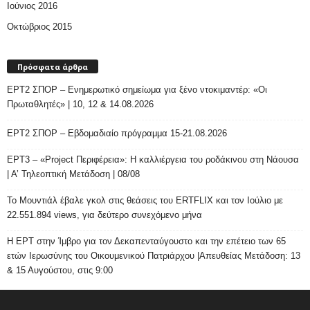
Ιούνιος 2016
Οκτώβριος 2015
Πρόσφατα άρθρα
ΕΡΤ2 ΣΠΟΡ – Ενημερωτικό σημείωμα για ξένο ντοκιμαντέρ: «Οι
Πρωταθλητές» | 10, 12 & 14.08.2026
ΕΡΤ2 ΣΠΟΡ – Εβδομαδιαίο πρόγραμμα 15-21.08.2026
ΕΡΤ3 – «Project Περιφέρεια»: Η καλλιέργεια του ροδάκινου στη Νάουσα
| Α’ Τηλεοπτική Μετάδοση | 08/08
Το Μουντιάλ έβαλε γκολ στις θεάσεις του ERTFLIX και τον Ιούλιο με
22.551.894 views, για δεύτερο συνεχόμενο μήνα
Η ΕΡΤ στην Ίμβρο για τον Δεκαπενταύγουστο και την επέτειο των 65
ετών Ιερωσύνης του Οικουμενικού Πατριάρχου |Απευθείας Μετάδοση: 13
& 15 Αυγούστου, στις 9:00