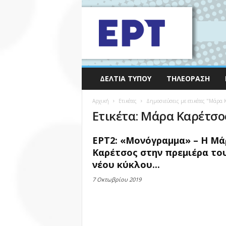
ΔΕΛΤΊΑ ΤΎΠΟΥ
ΤΗΛΕΌΡΑΣΗ
Αρχική
Ετικέτες
Δημοσιεύσεις με ετικέτες "Μάρα 
Ετικέτα: Μάρα Καρέτσο
ΕΡΤ2: «Μονόγραμμα» – Η Μά
Καρέτσος στην πρεμιέρα το
νέου κύκλου...
7 Οκτωβρίου 2019