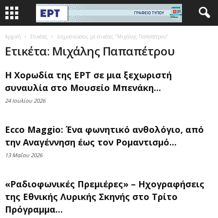
Αρχική
Ετικέτες
Δημοσιεύσεις με ετικέτες "Μιχάλης Παπαπέτρου"
Ετικέτα: Μιχάλης Παπαπέτρου
Η Χορωδία της ΕΡΤ σε μια ξεχωριστή
συναυλία στο Μουσείο Μπενάκη...
24 Ιουλίου 2026
Ecco Maggio: Ένα φωνητικό ανθολόγιο, από
την Αναγέννηση έως τον Ρομαντισμό...
13 Μαΐου 2026
«Ραδιοφωνικές Πρεμιέρες» – Ηχογραφήσεις
της Εθνικής Λυρικής Σκηνής στο Τρίτο
Πρόγραμμα...