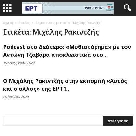
Αρχική
Ετικέτες
Δημοσιεύσεις με ετικέτες "Μιχάλης Ρακιντζής"
Ετικέτα: Μιχάλης Ρακιντζής
Podcast στο Δεύτερο: «Μυθιστόρημα» με τον
Αντώνη Τζαβάρα αποκλειστικά στο...
15 Δεκεμβρίου 2022
Ο Μιχάλης Ρακιντζής στην εκπομπή «Αυτός
και ο άλλος» της ΕΡΤ1...
20 Ιουλίου 2020