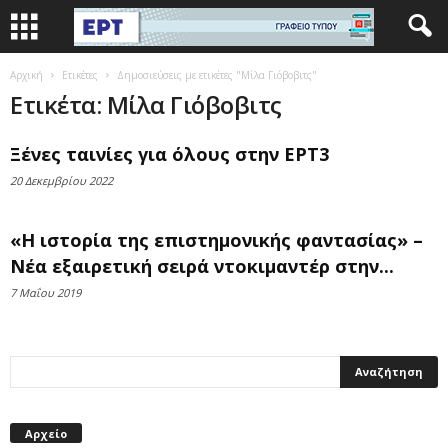
Αρχική
Ετικέτες
Δημοσιεύσεις με ετικέτες "Μίλα Γιόβοβιτς"
Ετικέτα: Μίλα Γιόβοβιτς
Ξένες ταινίες για όλους στην ΕΡΤ3
20 Δεκεμβρίου 2022
«Η ιστορία της επιστημονικής φαντασίας» –
Νέα εξαιρετική σειρά ντοκιμαντέρ στην...
7 Μαΐου 2019
Αρχείο