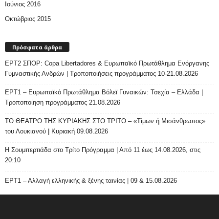
Ιούνιος 2016
Οκτώβριος 2015
Πρόσφατα άρθρα
ΕΡΤ2 ΣΠΟΡ: Copa Libertadores & Ευρωπαϊκό Πρωτάθλημα Ενόργανης
Γυμναστικής Ανδρών | Τροποποιήσεις προγράμματος 10-21.08.2026
ΕΡΤ1 – Ευρωπαϊκό Πρωτάθλημα Βόλεϊ Γυναικών: Τσεχία – Ελλάδα |
Τροποποίηση προγράμματος 21.08.2026
ΤΟ ΘΕΑΤΡΟ ΤΗΣ ΚΥΡΙΑΚΗΣ ΣΤΟ ΤΡΙΤΟ – «Τίμων ή Μισάνθρωπος»
του Λουκιανού | Κυριακή 09.08.2026
H Σουμπερτιάδα στο Τρίτο Πρόγραμμα | Από 11 έως 14.08.2026, στις
20:10
ΕΡΤ1 – Αλλαγή ελληνικής & ξένης ταινίας | 09 & 15.08.2026