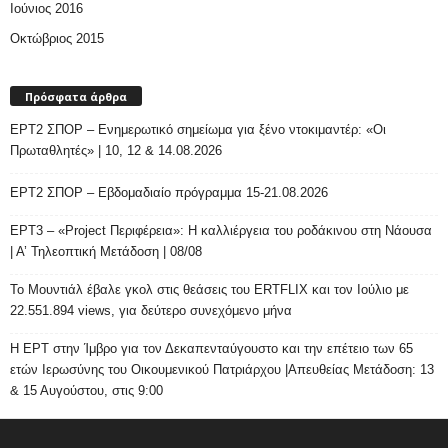
Ιούνιος 2016
Οκτώβριος 2015
Πρόσφατα άρθρα
ΕΡΤ2 ΣΠΟΡ – Ενημερωτικό σημείωμα για ξένο ντοκιμαντέρ: «Οι
Πρωταθλητές» | 10, 12 & 14.08.2026
ΕΡΤ2 ΣΠΟΡ – Εβδομαδιαίο πρόγραμμα 15-21.08.2026
ΕΡΤ3 – «Project Περιφέρεια»: Η καλλιέργεια του ροδάκινου στη Νάουσα
| Α’ Τηλεοπτική Μετάδοση | 08/08
Το Μουντιάλ έβαλε γκολ στις θεάσεις του ERTFLIX και τον Ιούλιο με
22.551.894 views, για δεύτερο συνεχόμενο μήνα
Η ΕΡΤ στην Ίμβρο για τον Δεκαπενταύγουστο και την επέτειο των 65
ετών Ιερωσύνης του Οικουμενικού Πατριάρχου |Απευθείας Μετάδοση: 13
& 15 Αυγούστου, στις 9:00