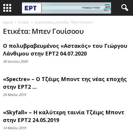
Αρχική
Ετικέτες
Δημοσιεύσεις με ετικέτες "Μπεν Γουίσοου"
Ετικέτα: Μπεν Γουίσοου
Ο πολυβραβευμένος «Αστακός» του Γιώργου
Λάνθιμου στην ΕΡΤ2 04.07.2020
30 Ιουνίου 2020
«Spectre» – Ο Τζέιμς Μποντ της νέας εποχής
στην ΕΡΤ2 ...
24 Μαΐου 2019
«Skyfall» – Η καλύτερη ταινία Τζέιμς Μποντ
στην ΕΡΤ2 24.05.2019
14 Μαΐου 2019