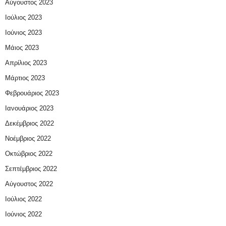
Αύγουστος 2023
Ιούλιος 2023
Ιούνιος 2023
Μάιος 2023
Απρίλιος 2023
Μάρτιος 2023
Φεβρουάριος 2023
Ιανουάριος 2023
Δεκέμβριος 2022
Νοέμβριος 2022
Οκτώβριος 2022
Σεπτέμβριος 2022
Αύγουστος 2022
Ιούλιος 2022
Ιούνιος 2022