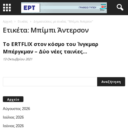
Αρχική
Ετικέτες
Δημοσιεύσεις με ετικέτες "Μπίμπι Άντερσον"
Ετικέτα: Μπίμπι Άντερσον
Το ERTFLIX στον κόσμο του Ίνγκμαρ
Μπέργκμαν – Δύο νέες ταινίες...
13 Οκτωβρίου 2021
Αρχείο
Αύγουστος 2026
Ιούλιος 2026
Ιούνιος 2026