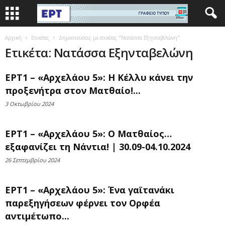
Αρχική
Ετικέτες
Δημοσιεύσεις με ετικέτες "Νατάσσα Εξηνταβελώνη"
Ετικέτα: Νατάσσα Εξηνταβελώνη
ΕΡΤ1 – «Αρχελάου 5»: Η Κέλλυ κάνει την
προξενήτρα στον Ματθαίο!...
3 Οκτωβρίου 2024
ΕΡΤ1 – «Αρχελάου 5»: Ο Ματθαίος…
εξαφανίζει τη Νάντια! | 30.09-04.10.2024
26 Σεπτεμβρίου 2024
ΕΡΤ1 – «Αρχελάου 5»: Ένα γαϊτανάκι
παρεξηγήσεων φέρνει τον Ορφέα
αντιμέτωπο...