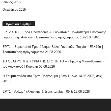
Ιούνιος 2016
Οκτώβριος 2015
Πρόσφατα άρθρα
ΕΡΤ2 ΣΠΟΡ: Copa Libertadores & Ευρωπαϊκό Πρωτάθλημα Ενόργανης
Γυμναστικής Ανδρών | Τροποποιήσεις προγράμματος 10-21.08.2026
ΕΡΤ1 – Ευρωπαϊκό Πρωτάθλημα Βόλεϊ Γυναικών: Τσεχία – Ελλάδα |
Τροποποίηση προγράμματος 21.08.2026
ΤΟ ΘΕΑΤΡΟ ΤΗΣ ΚΥΡΙΑΚΗΣ ΣΤΟ ΤΡΙΤΟ – «Τίμων ή Μισάνθρωπος»
του Λουκιανού | Κυριακή 09.08.2026
H Σουμπερτιάδα στο Τρίτο Πρόγραμμα | Από 11 έως 14.08.2026, στις
20:10
ΕΡΤ1 – Αλλαγή ελληνικής & ξένης ταινίας | 09 & 15.08.2026