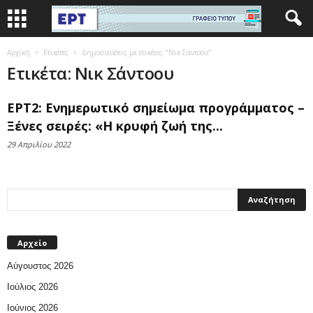
Αρχική
Ετικέτες
Δημοσιεύσεις με ετικέτες "Νικ Σάντοου"
Ετικέτα: Νικ Σάντοου
ΕΡΤ2: Ενημερωτικό σημείωμα προγράμματος –
Ξένες σειρές: «Η κρυφή ζωή της...
29 Απριλίου 2022
Αρχείο
Αύγουστος 2026
Ιούλιος 2026
Ιούνιος 2026