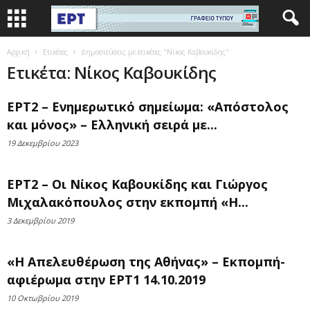
Αρχική
Ετικέτες
Δημοσιεύσεις με ετικέτες "Νίκος Καβουκίδης"
Ετικέτα: Νίκος Καβουκίδης
ΕΡΤ2 – Ενημερωτικό σημείωμα: «Απόστολος
και μόνος» – Ελληνική σειρά με...
19 Δεκεμβρίου 2023
ΕΡΤ2 – Οι Νίκος Καβουκίδης και Γιώργος
Μιχαλακόπουλος στην εκπομπή «Η...
3 Δεκεμβρίου 2019
«Η Απελευθέρωση της Αθήνας» – Εκπομπή-
αφιέρωμα στην ΕΡΤ1 14.10.2019
10 Οκτωβρίου 2019