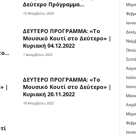
Δεύτερο Πρόγραμμα...
Μάρτι
15 Νοεμβρίου 2024
Φεβρο
Ιανου
ΔΕΥΤΕΡΟ ΠΡΟΓΡΑΜΜΑ: «Το
Δεκέμ
Μουσικό Κουτί στο Δεύτερο» |
Νοέμβ
Κυριακή 04.12.2022
Οκτώ
...
1 Δεκεμβρίου 2022
Σεπτέ
Αύγο
Ιούλι
ΔΕΥΤΕΡΟ ΠΡΟΓΡΑΜΜΑ: «Το
» |
Μουσικό Κουτί στο Δεύτερο» |
Ιούνι
Κυριακή 20.11.2022
Μάιος
18 Νοεμβρίου 2022
Απρίλ
Μάρτι
Φεβρο
τί
Ιανου