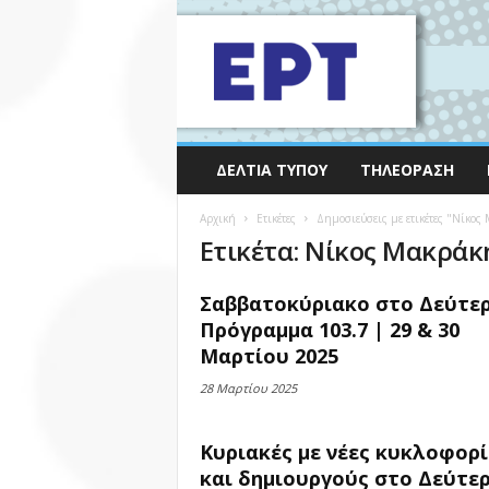
ΔΕΛΤΊΑ ΤΎΠΟΥ
ΤΗΛΕΌΡΑΣΗ
Αρχική
Ετικέτες
Δημοσιεύσεις με ετικέτες "Νίκος
Ετικέτα: Νίκος Μακράκ
Σαββατοκύριακο στο Δεύτε
Πρόγραμμα 103.7 | 29 & 30
Μαρτίου 2025
28 Μαρτίου 2025
Κυριακές με νέες κυκλοφορί
και δημιουργούς στο Δεύτε