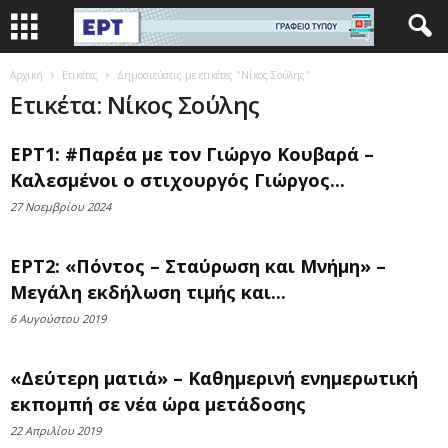
Αρχική
Ετικέτες
Δημοσιεύσεις με ετικέτες "Νίκος Σούλης"
Ετικέτα: Νίκος Σούλης
ΕΡΤ1: #Παρέα με τον Γιώργο Κουβαρά –
Καλεσμένοι ο στιχουργός Γιώργος...
27 Νοεμβρίου 2024
ΕΡΤ2: «Πόντος – Σταύρωση και Μνήμη» –
Μεγάλη εκδήλωση τιμής και...
6 Αυγούστου 2019
«Δεύτερη ματιά» – Καθημερινή ενημερωτική
εκπομπή σε νέα ώρα μετάδοσης
22 Απριλίου 2019