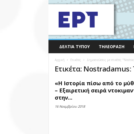
ΔΕΛΤΊΑ ΤΎΠΟΥ
ΤΗΛΕΌΡΑΣΗ
Αρχική
Ετικέτες
Δημοσιεύσεις με ετικέτες "Nostra
Ετικέτα: Nostradamus: 
«Η Ιστορία πίσω από το μύ
– Εξαιρετική σειρά ντοκιμαν
στην...
16 Νοεμβρίου 2018