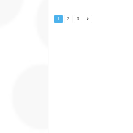
1
2
3