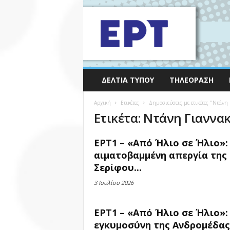
ΔΕΛΤΊΑ ΤΎΠΟΥ
ΤΗΛΕΌΡΑΣΗ
Αρχική
Ετικέτες
Δημοσιεύσεις με ετικέτες "Ντάνη
Ετικέτα: Ντάνη Γιανν
ΕΡΤ1 – «Από Ήλιο σε Ήλιο»:
αιματοβαμμένη απεργία της
Σερίφου...
3 Ιουλίου 2026
ΕΡΤ1 – «Από Ήλιο σε Ήλιο»:
εγκυμοσύνη της Ανδρομέδας