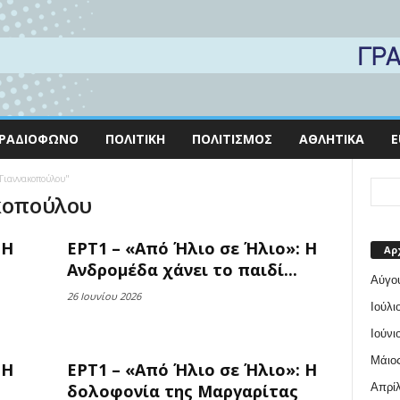
ΡΑΔΙΌΦΩΝΟ
ΠΟΛΙΤΙΚΉ
ΠΟΛΙΤΙΣΜΌΣ
ΑΘΛΗΤΙΚΆ
E
 Γιαννακοπούλου"
ακοπούλου
 Η
ΕΡΤ1 – «Από Ήλιο σε Ήλιο»: Η
Αρ
Ανδρομέδα χάνει το παιδί...
Αύγο
26 Ιουνίου 2026
Ιούλι
Ιούνι
Μάιος
 Η
ΕΡΤ1 – «Από Ήλιο σε Ήλιο»: Η
Απρίλ
δολοφονία της Μαργαρίτας