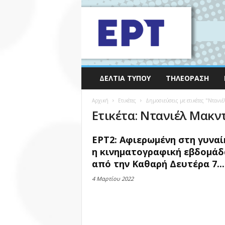
ΔΕΛΤΊΑ ΤΎΠΟΥ
ΤΗΛΕΌΡΑΣΗ
Αρχική
Ετικέτες
Δημοσιεύσεις με ετικέτες "Ντανιέ
Ετικέτα: Ντανιέλ Μακν
EΡT2: Αφιερωμένη στη γυναί
η κινηματογραφική εβδομάδ
από την Καθαρή Δευτέρα 7...
4 Μαρτίου 2022