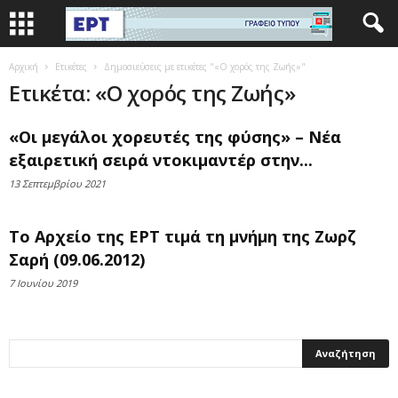
Αρχική
Ετικέτες
Δημοσιεύσεις με ετικέτες "«Ο χορός της Ζωής»"
Ετικέτα: «Ο χορός της Ζωής»
«Οι μεγάλοι χορευτές της φύσης» – Νέα
εξαιρετική σειρά ντοκιμαντέρ στην...
13 Σεπτεμβρίου 2021
Το Αρχείο της ΕΡΤ τιμά τη μνήμη της Ζωρζ
Σαρή (09.06.2012)
7 Ιουνίου 2019