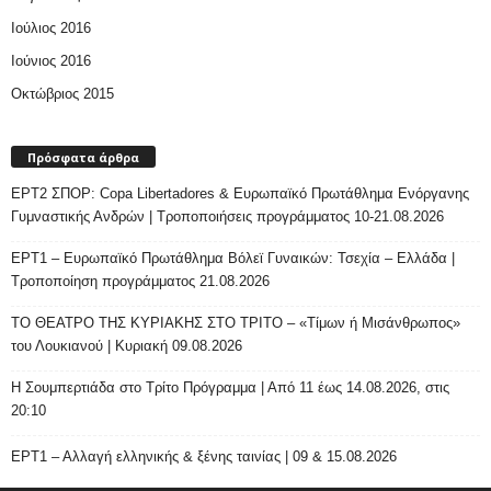
Ιούλιος 2016
Ιούνιος 2016
Οκτώβριος 2015
Πρόσφατα άρθρα
ΕΡΤ2 ΣΠΟΡ: Copa Libertadores & Ευρωπαϊκό Πρωτάθλημα Ενόργανης
Γυμναστικής Ανδρών | Τροποποιήσεις προγράμματος 10-21.08.2026
ΕΡΤ1 – Ευρωπαϊκό Πρωτάθλημα Βόλεϊ Γυναικών: Τσεχία – Ελλάδα |
Τροποποίηση προγράμματος 21.08.2026
ΤΟ ΘΕΑΤΡΟ ΤΗΣ ΚΥΡΙΑΚΗΣ ΣΤΟ ΤΡΙΤΟ – «Τίμων ή Μισάνθρωπος»
του Λουκιανού | Κυριακή 09.08.2026
H Σουμπερτιάδα στο Τρίτο Πρόγραμμα | Από 11 έως 14.08.2026, στις
20:10
ΕΡΤ1 – Αλλαγή ελληνικής & ξένης ταινίας | 09 & 15.08.2026