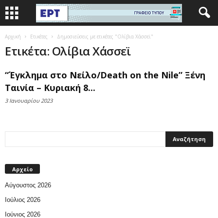
Αρχική
Ετικέτες
Δημοσιεύσεις με ετικέτες "Ολίβια Χάσσεϊ"
Ετικέτα: Ολίβια Χάσσεϊ
“Έγκλημα στο Νείλο/Death on the Nile” Ξένη
Ταινία – Κυριακή 8...
3 Ιανουαρίου 2023
Αρχείο
Αύγουστος 2026
Ιούλιος 2026
Ιούνιος 2026