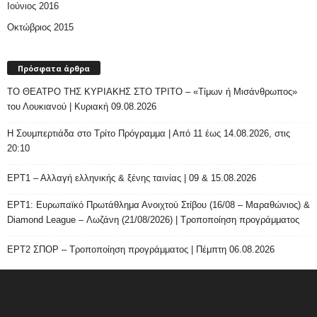
Ιούνιος 2016
Οκτώβριος 2015
Πρόσφατα άρθρα
ΤΟ ΘΕΑΤΡΟ ΤΗΣ ΚΥΡΙΑΚΗΣ ΣΤΟ ΤΡΙΤΟ – «Τίμων ή Μισάνθρωπος»
του Λουκιανού | Κυριακή 09.08.2026
H Σουμπερτιάδα στο Τρίτο Πρόγραμμα | Από 11 έως 14.08.2026, στις
20:10
ΕΡΤ1 – Αλλαγή ελληνικής & ξένης ταινίας | 09 & 15.08.2026
ΕΡΤ1: Ευρωπαϊκό Πρωτάθλημα Ανοιχτού Στίβου (16/08 – Μαραθώνιος) &
Diamond League – Λωζάνη (21/08/2026) | Τροποποίηση προγράμματος
ΕΡΤ2 ΣΠΟΡ – Τροποποίηση προγράμματος | Πέμπτη 06.08.2026