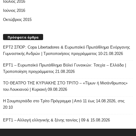
Ιούλιος 2016
Ιούνιος 2016
Οκτώβριος 2015
Πρόσφατα άρθρα
ΕΡΤ2 ΣΠΟΡ: Copa Libertadores & Ευρωπαϊκό Πρωτάθλημα Ενόργανης
Γυμναστικής Ανδρών | Τροποποιήσεις προγράμματος 10-21.08.2026
ΕΡΤ1 – Ευρωπαϊκό Πρωτάθλημα Βόλεϊ Γυναικών: Τσεχία – Ελλάδα |
Τροποποίηση προγράμματος 21.08.2026
ΤΟ ΘΕΑΤΡΟ ΤΗΣ ΚΥΡΙΑΚΗΣ ΣΤΟ ΤΡΙΤΟ – «Τίμων ή Μισάνθρωπος»
του Λουκιανού | Κυριακή 09.08.2026
H Σουμπερτιάδα στο Τρίτο Πρόγραμμα | Από 11 έως 14.08.2026, στις
20:10
ΕΡΤ1 – Αλλαγή ελληνικής & ξένης ταινίας | 09 & 15.08.2026