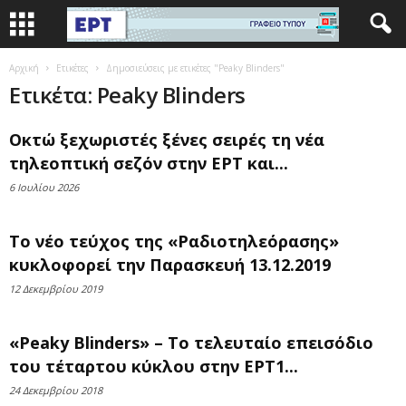
Αρχική
Ετικέτες
Δημοσιεύσεις με ετικέτες "Peaky Blinders"
Ετικέτα: Peaky Blinders
Οκτώ ξεχωριστές ξένες σειρές τη νέα
τηλεοπτική σεζόν στην ΕΡΤ και...
6 Ιουλίου 2026
Το νέο τεύχος της «Ραδιοτηλεόρασης»
κυκλοφορεί την Παρασκευή 13.12.2019
12 Δεκεμβρίου 2019
«Peaky Blinders» – Το τελευταίο επεισόδιο
του τέταρτου κύκλου στην ΕΡΤ1...
24 Δεκεμβρίου 2018