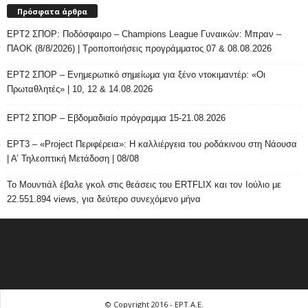
Πρόσφατα άρθρα
ΕΡΤ2 ΣΠΟΡ: Ποδόσφαιρο – Champions League Γυναικών: Μπραν –
ΠΑΟΚ (8/8/2026) | Τροποποιήσεις προγράμματος 07 & 08.08.2026
ΕΡΤ2 ΣΠΟΡ – Ενημερωτικό σημείωμα για ξένο ντοκιμαντέρ: «Οι
Πρωταθλητές» | 10, 12 & 14.08.2026
ΕΡΤ2 ΣΠΟΡ – Εβδομαδιαίο πρόγραμμα 15-21.08.2026
ΕΡΤ3 – «Project Περιφέρεια»: Η καλλιέργεια του ροδάκινου στη Νάουσα
| Α’ Τηλεοπτική Μετάδοση | 08/08
Το Μουντιάλ έβαλε γκολ στις θεάσεις του ERTFLIX και τον Ιούλιο με
22.551.894 views, για δεύτερο συνεχόμενο μήνα
© Copyright 2016 - ΕΡΤ Α.Ε.