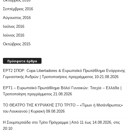
Οκτώβριος 2016
Σεπτέμβριος 2016
Αύγουστος 2016
Ιούλιος 2016
Ιούνιος 2016
Οκτώβριος 2015
Πρόσφατα άρθρα
ΕΡΤ2 ΣΠΟΡ: Copa Libertadores & Ευρωπαϊκό Πρωτάθλημα Ενόργανης
Γυμναστικής Ανδρών | Τροποποιήσεις προγράμματος 10-21.08.2026
ΕΡΤ1 – Ευρωπαϊκό Πρωτάθλημα Βόλεϊ Γυναικών: Τσεχία – Ελλάδα |
Τροποποίηση προγράμματος 21.08.2026
ΤΟ ΘΕΑΤΡΟ ΤΗΣ ΚΥΡΙΑΚΗΣ ΣΤΟ ΤΡΙΤΟ – «Τίμων ή Μισάνθρωπος»
του Λουκιανού | Κυριακή 09.08.2026
H Σουμπερτιάδα στο Τρίτο Πρόγραμμα | Από 11 έως 14.08.2026, στις
20:10