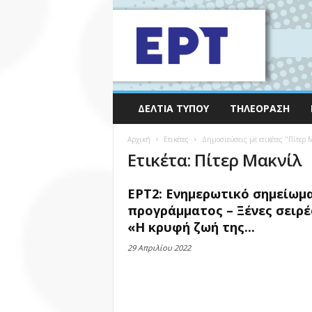
ΔΕΛΤΊΑ ΤΎΠΟΥ
ΤΗΛΕΌΡΑΣΗ
Αρχική
Ετικέτες
Δημοσιεύσεις με ετικέτες "Πίτερ 
Ετικέτα: Πίτερ Μακνίλ
ΕΡΤ2: Ενημερωτικό σημείωμ
προγράμματος – Ξένες σειρέ
«Η κρυφή ζωή της...
29 Απριλίου 2022