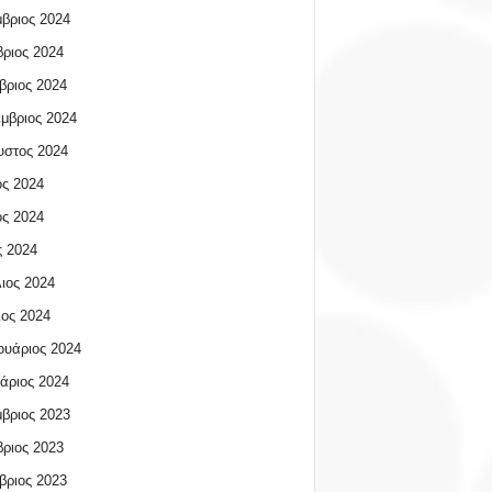
βριος 2024
ριος 2024
βριος 2024
μβριος 2024
υστος 2024
ος 2024
ος 2024
 2024
ιος 2024
ος 2024
υάριος 2024
άριος 2024
βριος 2023
ριος 2023
βριος 2023