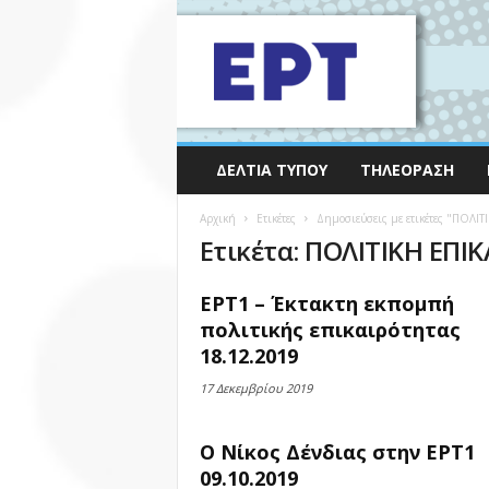
ΔΕΛΤΊΑ ΤΎΠΟΥ
ΤΗΛΕΌΡΑΣΗ
Αρχική
Ετικέτες
Δημοσιεύσεις με ετικέτες "ΠΟΛΙ
Ετικέτα: ΠΟΛΙΤΙΚΗ ΕΠΙ
ΕΡΤ1 – Έκτακτη εκπομπή
πολιτικής επικαιρότητας
18.12.2019
17 Δεκεμβρίου 2019
Ο Νίκος Δένδιας στην ΕΡΤ1
09.10.2019