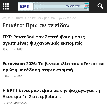
Αρχική
Ετικέτες
Δημοσιεύσεις με ετικέτες "Πρωίαν σε είδον"
Ετικέτα: Πρωίαν σε είδον
ΕΡΤ: Ραντεβού τον Σεπτέμβριο με τις
αγαπημένες ψυχαγωγικές εκπομπές
13 Ιουλίου 2026
Eurovision 2026: Το βιντεοκλίπ του «Ferto» σε
πρώτη μετάδοση στην εκπομπή...
9 Μαρτίου 2026
Η ΕΡΤ1 δίνει ραντεβού με την ψυχαγωγία τη
Δευτέρα 1η Σεπτεμβρίου...
27 Αυγούστου 2025