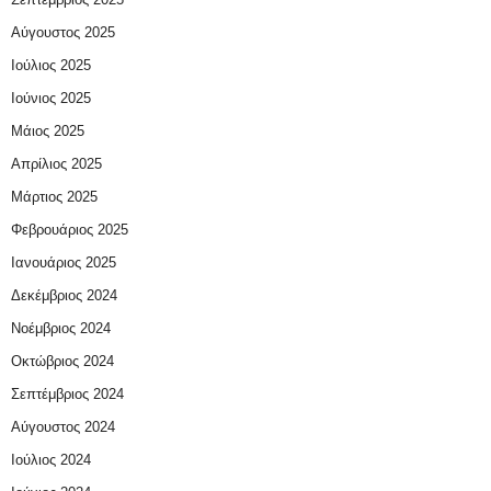
Αύγουστος 2025
Ιούλιος 2025
Ιούνιος 2025
Μάιος 2025
Απρίλιος 2025
Μάρτιος 2025
Φεβρουάριος 2025
Ιανουάριος 2025
Δεκέμβριος 2024
Νοέμβριος 2024
Οκτώβριος 2024
Σεπτέμβριος 2024
Αύγουστος 2024
Ιούλιος 2024