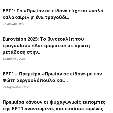
ΕΡΤ1: Το «Πρωίαν σε είδον» εύχεται «καλό
καλοκαίρι» μ’ ένα τραγούδι...
27 Ιουνίου 2025
Eurovision 2025: Το βιντεοκλίπ του
τραγουδιού «Αστερομάτα» σε πρώτη
μετάδοση στην...
13 Μαρτίου 2025
ΕΡΤ1 – Πρεμιέρα «Πρωίαν σε είδον» με τον
Φώτη Σεργουλόπουλο και...
29 Αυγούστου 2024
Πρεμιέρα κάνουν οι ψυχαγωγικές εκπομπές
της ΕΡΤ1 ανανεωμένες και εμπλουτισμένες