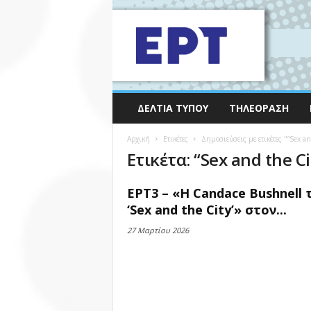
ΔΕΛΤΊΑ ΤΎΠΟΥ
ΤΗΛΕΌΡΑΣΗ
Αρχική
Ετικέτες
Δημοσιεύσεις με ετικέτες "“Sex an
Ετικέτα: “Sex and the Ci
EΡT3 – «Η Candace Bushnell 
‘Sex and the City’» στον...
27 Μαρτίου 2026