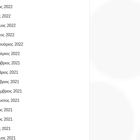
ος 2022
 2022
ιος 2022
ος 2022
υάριος 2022
άριος 2022
βριος 2021
ριος 2021
βριος 2021
μβριος 2021
υστος 2021
ος 2021
ος 2021
 2021
ιος 2021