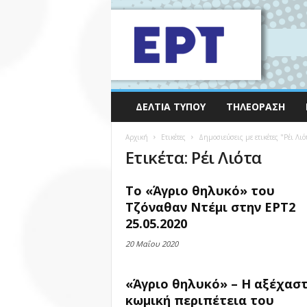
ΔΕΛΤΊΑ ΤΎΠΟΥ
ΤΗΛΕΌΡΑΣΗ
Αρχική
Ετικέτες
Δημοσιεύσεις με ετικέτες "Ρέι Λιό
Ετικέτα: Ρέι Λιότα
Το «Άγριο θηλυκό» του
Τζόναθαν Ντέμι στην ΕΡΤ2
25.05.2020
20 Μαΐου 2020
«Άγριο θηλυκό» – Η αξέχασ
κωμική περιπέτεια του