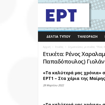
ΔΕΛΤΊΑ ΤΎΠΟΥ
ΤΗΛΕΌΡΑΣΗ
Αρχική
Ετικέτες
Δημοσιεύσεις με ετικέτες "Ρένος
Ετικέτα: Ρένος Χαραλα
Παπαδόπουλος) Γιολάν
«Τα καλύτερά μας χρόνια» 
ΕΡΤ1 – Στα χέρια της Μαίρης.
28 Μαρτίου 2022
«Τα καλύτερά μας χρόνια» 