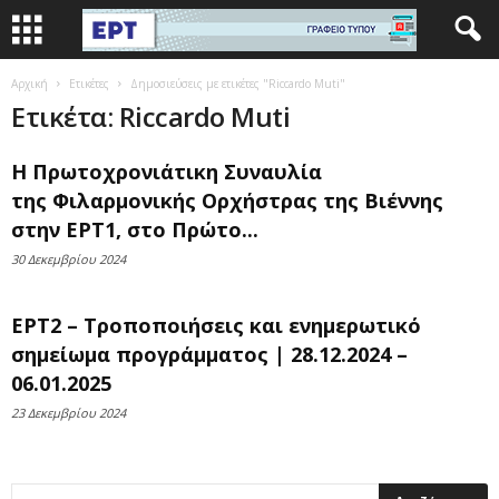
Αρχική
Ετικέτες
Δημοσιεύσεις με ετικέτες "Riccardo Muti"
Ετικέτα: Riccardo Muti
Η Πρωτοχρονιάτικη Συναυλία
της Φιλαρμονικής Ορχήστρας της Βιέννης
στην ΕΡΤ1, στο Πρώτο...
30 Δεκεμβρίου 2024
ΕΡΤ2 – Τροποποιήσεις και ενημερωτικό
σημείωμα προγράμματος | 28.12.2024 –
06.01.2025
23 Δεκεμβρίου 2024