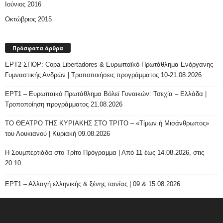
Ιούνιος 2016
Οκτώβριος 2015
Πρόσφατα άρθρα
ΕΡΤ2 ΣΠΟΡ: Copa Libertadores & Ευρωπαϊκό Πρωτάθλημα Ενόργανης
Γυμναστικής Ανδρών | Τροποποιήσεις προγράμματος 10-21.08.2026
ΕΡΤ1 – Ευρωπαϊκό Πρωτάθλημα Βόλεϊ Γυναικών: Τσεχία – Ελλάδα |
Τροποποίηση προγράμματος 21.08.2026
ΤΟ ΘΕΑΤΡΟ ΤΗΣ ΚΥΡΙΑΚΗΣ ΣΤΟ ΤΡΙΤΟ – «Τίμων ή Μισάνθρωπος»
του Λουκιανού | Κυριακή 09.08.2026
H Σουμπερτιάδα στο Τρίτο Πρόγραμμα | Από 11 έως 14.08.2026, στις
20:10
ΕΡΤ1 – Αλλαγή ελληνικής & ξένης ταινίας | 09 & 15.08.2026