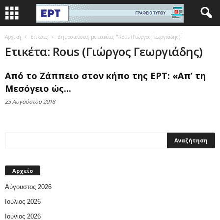
Αρχική
Ετικέτες
Δημοσιεύσεις με ετικέτες "Rous (Γιώργος Γεωργιάδης)"
Ετικέτα: Rous (Γιώργος Γεωργιάδης)
Από το Ζάππειο στον κήπο της ΕΡΤ: «Απ’ τη
Μεσόγειο ώς...
23 Αυγούστου 2018
Αρχείο
Αύγουστος 2026
Ιούλιος 2026
Ιούνιος 2026