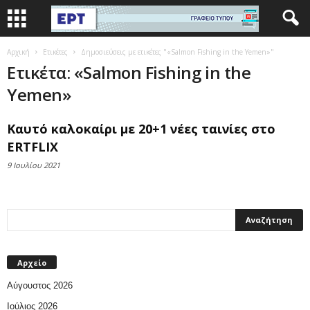
Αρχική
Ετικέτες
Δημοσιεύσεις με ετικέτες "«Salmon Fishing in the Yemen»"
Ετικέτα: «Salmon Fishing in the
Yemen»
Καυτό καλοκαίρι με 20+1 νέες ταινίες στο
ERTFLIX
9 Ιουλίου 2021
Αρχείο
Αύγουστος 2026
Ιούλιος 2026