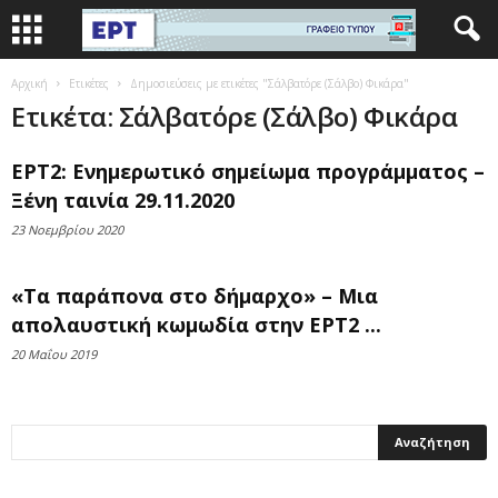
Αρχική
Ετικέτες
Δημοσιεύσεις με ετικέτες "Σάλβατόρε (Σάλβο) Φικάρα"
Ετικέτα: Σάλβατόρε (Σάλβο) Φικάρα
ΕΡΤ2: Ενημερωτικό σημείωμα προγράμματος –
Ξένη ταινία 29.11.2020
23 Νοεμβρίου 2020
«Τα παράπονα στο δήμαρχο» – Μια
απολαυστική κωμωδία στην ΕΡΤ2 ...
20 Μαΐου 2019