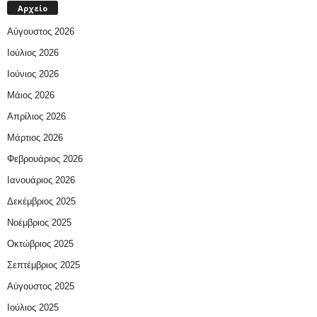
Αρχείο
Αύγουστος 2026
Ιούλιος 2026
Ιούνιος 2026
Μάιος 2026
Απρίλιος 2026
Μάρτιος 2026
Φεβρουάριος 2026
Ιανουάριος 2026
Δεκέμβριος 2025
Νοέμβριος 2025
Οκτώβριος 2025
Σεπτέμβριος 2025
Αύγουστος 2025
Ιούλιος 2025