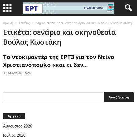
Αρχική
Ετικέτες
Δημοσιεύσεις με ετικέτες "σενάριο και σκηνοθεσία Βούλας Κωστάκη"
Ετικέτα: σενάριο και σκηνοθεσία
Βούλας Κωστάκη
Το ντοκιμαντέρ της ΕΡΤ3 για τον Ντίνο
Χριστιανόπουλο «και τι δεν...
17 Μαρτίου 2026
Αρχείο
Αύγουστος 2026
Ιούλιος 2026