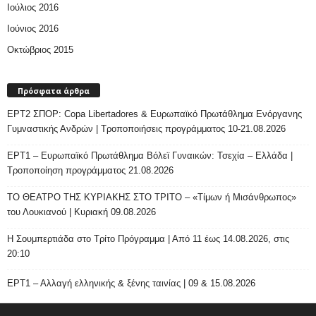
Ιούλιος 2016
Ιούνιος 2016
Οκτώβριος 2015
Πρόσφατα άρθρα
ΕΡΤ2 ΣΠΟΡ: Copa Libertadores & Ευρωπαϊκό Πρωτάθλημα Ενόργανης
Γυμναστικής Ανδρών | Τροποποιήσεις προγράμματος 10-21.08.2026
ΕΡΤ1 – Ευρωπαϊκό Πρωτάθλημα Βόλεϊ Γυναικών: Τσεχία – Ελλάδα |
Τροποποίηση προγράμματος 21.08.2026
ΤΟ ΘΕΑΤΡΟ ΤΗΣ ΚΥΡΙΑΚΗΣ ΣΤΟ ΤΡΙΤΟ – «Τίμων ή Μισάνθρωπος»
του Λουκιανού | Κυριακή 09.08.2026
H Σουμπερτιάδα στο Τρίτο Πρόγραμμα | Από 11 έως 14.08.2026, στις
20:10
ΕΡΤ1 – Αλλαγή ελληνικής & ξένης ταινίας | 09 & 15.08.2026