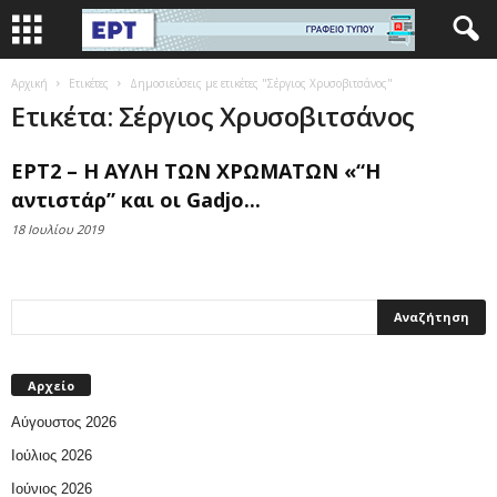
Αρχική
Ετικέτες
Δημοσιεύσεις με ετικέτες "Σέργιος Χρυσοβιτσάνος"
Ετικέτα: Σέργιος Χρυσοβιτσάνος
ΕΡΤ2 – Η ΑΥΛΗ ΤΩΝ ΧΡΩΜΑΤΩΝ «“Η
αντιστάρ” και οι Gadjo...
18 Ιουλίου 2019
Αρχείο
Αύγουστος 2026
Ιούλιος 2026
Ιούνιος 2026