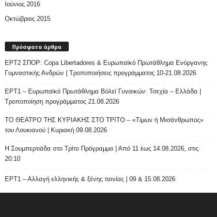
Ιούνιος 2016
Οκτώβριος 2015
Πρόσφατα άρθρα
ΕΡΤ2 ΣΠΟΡ: Copa Libertadores & Ευρωπαϊκό Πρωτάθλημα Ενόργανης
Γυμναστικής Ανδρών | Τροποποιήσεις προγράμματος 10-21.08.2026
ΕΡΤ1 – Ευρωπαϊκό Πρωτάθλημα Βόλεϊ Γυναικών: Τσεχία – Ελλάδα |
Τροποποίηση προγράμματος 21.08.2026
ΤΟ ΘΕΑΤΡΟ ΤΗΣ ΚΥΡΙΑΚΗΣ ΣΤΟ ΤΡΙΤΟ – «Τίμων ή Μισάνθρωπος»
του Λουκιανού | Κυριακή 09.08.2026
H Σουμπερτιάδα στο Τρίτο Πρόγραμμα | Από 11 έως 14.08.2026, στις
20:10
ΕΡΤ1 – Αλλαγή ελληνικής & ξένης ταινίας | 09 & 15.08.2026