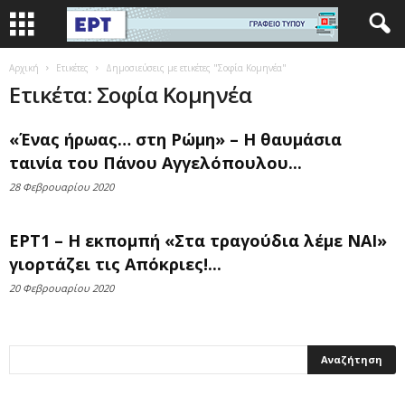
Αρχική
Ετικέτες
Δημοσιεύσεις με ετικέτες "Σοφία Κομηνέα"
Ετικέτα: Σοφία Κομηνέα
«Ένας ήρωας… στη Ρώμη» – Η θαυμάσια
ταινία του Πάνου Αγγελόπουλου...
28 Φεβρουαρίου 2020
ΕΡΤ1 – Η εκπομπή «Στα τραγούδια λέμε ΝΑΙ»
γιορτάζει τις Απόκριες!...
20 Φεβρουαρίου 2020