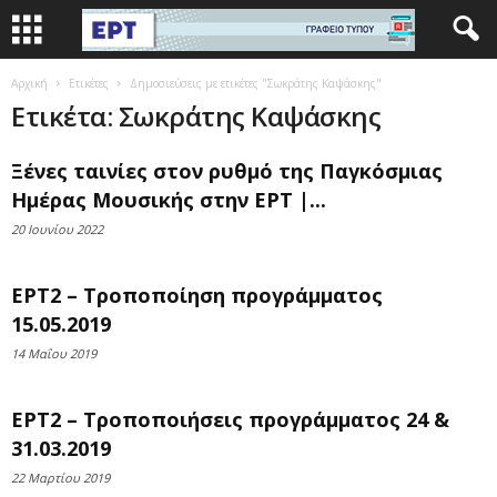
Αρχική
Ετικέτες
Δημοσιεύσεις με ετικέτες "Σωκράτης Καψάσκης"
Ετικέτα: Σωκράτης Καψάσκης
Ξένες ταινίες στον ρυθμό της Παγκόσμιας
Ημέρας Μουσικής στην ΕΡΤ |...
20 Ιουνίου 2022
ΕΡΤ2 – Τροποποίηση προγράμματος
15.05.2019
14 Μαΐου 2019
ΕΡΤ2 – Τροποποιήσεις προγράμματος 24 &
31.03.2019
22 Μαρτίου 2019