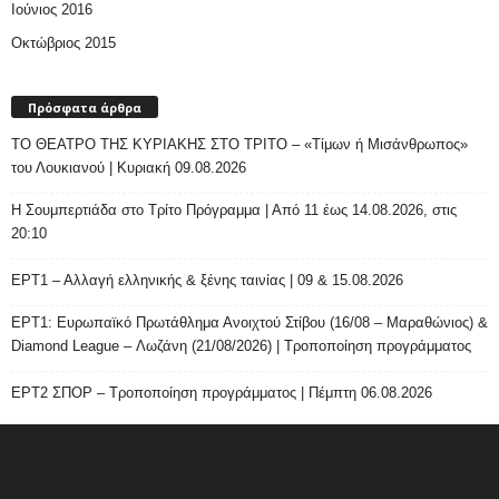
Ιούνιος 2016
Οκτώβριος 2015
Πρόσφατα άρθρα
ΤΟ ΘΕΑΤΡΟ ΤΗΣ ΚΥΡΙΑΚΗΣ ΣΤΟ ΤΡΙΤΟ – «Τίμων ή Μισάνθρωπος»
του Λουκιανού | Κυριακή 09.08.2026
H Σουμπερτιάδα στο Τρίτο Πρόγραμμα | Από 11 έως 14.08.2026, στις
20:10
ΕΡΤ1 – Αλλαγή ελληνικής & ξένης ταινίας | 09 & 15.08.2026
ΕΡΤ1: Ευρωπαϊκό Πρωτάθλημα Ανοιχτού Στίβου (16/08 – Μαραθώνιος) &
Diamond League – Λωζάνη (21/08/2026) | Τροποποίηση προγράμματος
ΕΡΤ2 ΣΠΟΡ – Τροποποίηση προγράμματος | Πέμπτη 06.08.2026