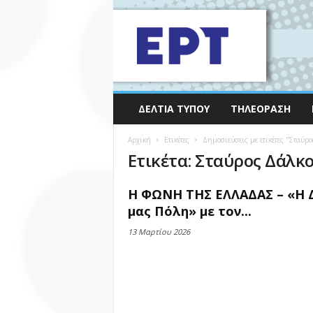
ΔΕΛΤΊΑ ΤΎΠΟΥ
ΤΗΛΕΌΡΑΣΗ
Αρχική
Ετικέτες
Δημοσιεύσεις με ετικέτες "Σταύρο
Ετικέτα: Σταύρος Δάλκ
Η ΦΩΝΗ ΤΗΣ ΕΛΛΑΔΑΣ – «Η 
μας Πόλη» με τον...
13 Μαρτίου 2026