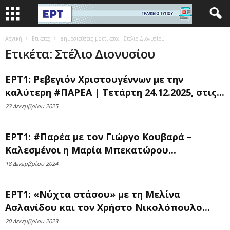
Αρχική
Ετικέτες
Δημοσιεύσεις με ετικέτες "Στέλιο Διονυσίου"
Ετικέτα: Στέλιο Διονυσίου
ΕΡΤ1: Ρεβεγιόν Χριστουγέννων με την
καλύτερη #ΠΑΡΕΑ | Τετάρτη 24.12.2025, στις...
23 Δεκεμβρίου 2025
ΕΡΤ1: #Παρέα με τον Γιώργο Κουβαρά –
Καλεσμένοι η Μαρία Μπεκατώρου...
18 Δεκεμβρίου 2024
ΕΡΤ1: «Νύχτα στάσου» με τη Μελίνα
Ασλανίδου και τον Χρήστο Νικολόπουλο...
20 Δεκεμβρίου 2023