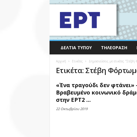
ΔΕΛΤΊΑ ΤΎΠΟΥ
ΤΗΛΕΌΡΑΣΗ
Αρχική
Ετικέτες
Δημοσιεύσεις με ετικέτες "Στέβη
Ετικέτα: Στέβη Φόρτω
«Ένα τραγούδι δεν φτάνει» 
Βραβευμένο κοινωνικό δράμ
στην ΕΡΤ2 ...
22 Οκτωβρίου 2019