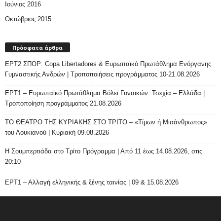
Ιούνιος 2016
Οκτώβριος 2015
Πρόσφατα άρθρα
ΕΡΤ2 ΣΠΟΡ: Copa Libertadores & Ευρωπαϊκό Πρωτάθλημα Ενόργανης
Γυμναστικής Ανδρών | Τροποποιήσεις προγράμματος 10-21.08.2026
ΕΡΤ1 – Ευρωπαϊκό Πρωτάθλημα Βόλεϊ Γυναικών: Τσεχία – Ελλάδα |
Τροποποίηση προγράμματος 21.08.2026
ΤΟ ΘΕΑΤΡΟ ΤΗΣ ΚΥΡΙΑΚΗΣ ΣΤΟ ΤΡΙΤΟ – «Τίμων ή Μισάνθρωπος»
του Λουκιανού | Κυριακή 09.08.2026
H Σουμπερτιάδα στο Τρίτο Πρόγραμμα | Από 11 έως 14.08.2026, στις
20:10
ΕΡΤ1 – Αλλαγή ελληνικής & ξένης ταινίας | 09 & 15.08.2026