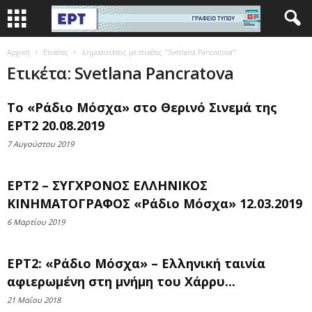
Αρχική
Ετικέτες
Δημοσιεύσεις με ετικέτες "Svetlana Pancratova"
Ετικέτα: Svetlana Pancratova
Το «Ράδιο Μόσχα» στο Θερινό Σινεμά της
ΕΡΤ2 20.08.2019
7 Αυγούστου 2019
ΕΡΤ2 – ΣΥΓΧΡΟΝΟΣ ΕΛΛΗΝΙΚΟΣ
ΚΙΝΗΜΑΤΟΓΡΑΦΟΣ «Ράδιο Μόσχα» 12.03.2019
6 Μαρτίου 2019
ΕΡΤ2: «Ράδιο Μόσχα» – Ελληνική ταινία
αφιερωμένη στη μνήμη του Χάρρυ...
21 Μαΐου 2018