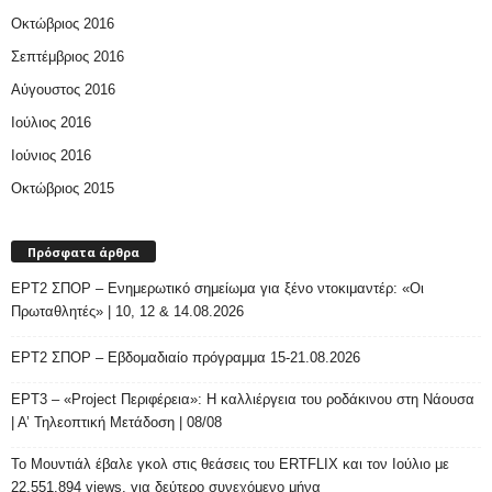
Οκτώβριος 2016
Σεπτέμβριος 2016
Αύγουστος 2016
Ιούλιος 2016
Ιούνιος 2016
Οκτώβριος 2015
Πρόσφατα άρθρα
ΕΡΤ2 ΣΠΟΡ – Ενημερωτικό σημείωμα για ξένο ντοκιμαντέρ: «Οι
Πρωταθλητές» | 10, 12 & 14.08.2026
ΕΡΤ2 ΣΠΟΡ – Εβδομαδιαίο πρόγραμμα 15-21.08.2026
ΕΡΤ3 – «Project Περιφέρεια»: Η καλλιέργεια του ροδάκινου στη Νάουσα
| Α’ Τηλεοπτική Μετάδοση | 08/08
Το Μουντιάλ έβαλε γκολ στις θεάσεις του ERTFLIX και τον Ιούλιο με
22.551.894 views, για δεύτερο συνεχόμενο μήνα