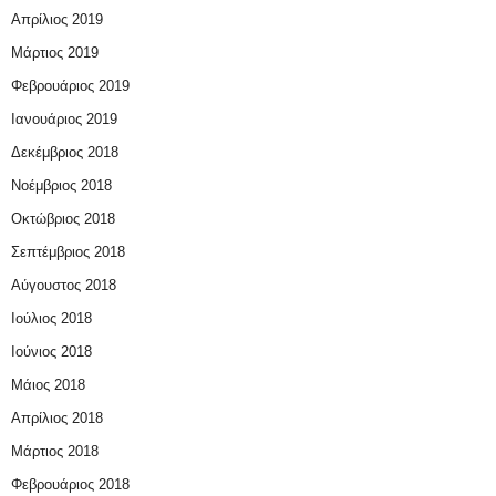
Απρίλιος 2019
Μάρτιος 2019
Φεβρουάριος 2019
Ιανουάριος 2019
Δεκέμβριος 2018
Νοέμβριος 2018
Οκτώβριος 2018
Σεπτέμβριος 2018
Αύγουστος 2018
Ιούλιος 2018
Ιούνιος 2018
Μάιος 2018
Απρίλιος 2018
Μάρτιος 2018
Φεβρουάριος 2018