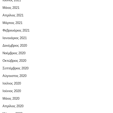
Ιούνιος 2021
Μάιος 2021
Απρίλιος 2021
Μάρτιος 2021
Φεβρουάριος 2021
Ιανουάριος 2021
Δεκέμβριος 2020
Νοέμβριος 2020
Οκτώβριος 2020
Σεπτέμβριος 2020
Αύγουστος 2020
Ιούλιος 2020
Ιούνιος 2020
Μάιος 2020
Απρίλιος 2020