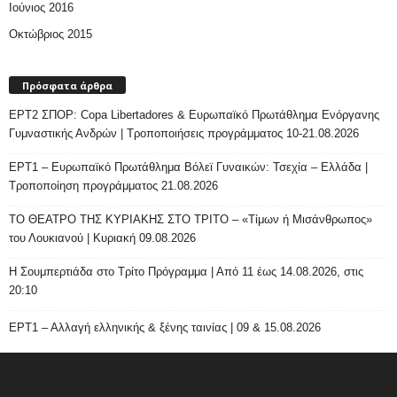
Ιούνιος 2016
Οκτώβριος 2015
Πρόσφατα άρθρα
ΕΡΤ2 ΣΠΟΡ: Copa Libertadores & Ευρωπαϊκό Πρωτάθλημα Ενόργανης
Γυμναστικής Ανδρών | Τροποποιήσεις προγράμματος 10-21.08.2026
ΕΡΤ1 – Ευρωπαϊκό Πρωτάθλημα Βόλεϊ Γυναικών: Τσεχία – Ελλάδα |
Τροποποίηση προγράμματος 21.08.2026
ΤΟ ΘΕΑΤΡΟ ΤΗΣ ΚΥΡΙΑΚΗΣ ΣΤΟ ΤΡΙΤΟ – «Τίμων ή Μισάνθρωπος»
του Λουκιανού | Κυριακή 09.08.2026
H Σουμπερτιάδα στο Τρίτο Πρόγραμμα | Από 11 έως 14.08.2026, στις
20:10
ΕΡΤ1 – Αλλαγή ελληνικής & ξένης ταινίας | 09 & 15.08.2026