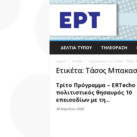
ΔΕΛΤΊΑ ΤΎΠΟΥ
ΤΗΛΕΌΡΑΣΗ
Αρχική
Ετικέτες
Δημοσιεύσεις με ετικέτες "Τάσος
Ετικέτα: Τάσος Μπακασ
Τρίτο Πρόγραμμα – ERTecho 
πολιτιστικός θησαυρός 10
επεισοδίων με τη...
28 Απριλίου 2026