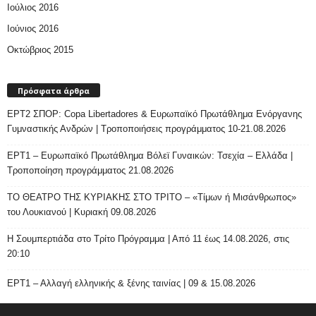
Ιούλιος 2016
Ιούνιος 2016
Οκτώβριος 2015
Πρόσφατα άρθρα
ΕΡΤ2 ΣΠΟΡ: Copa Libertadores & Ευρωπαϊκό Πρωτάθλημα Ενόργανης
Γυμναστικής Ανδρών | Τροποποιήσεις προγράμματος 10-21.08.2026
ΕΡΤ1 – Ευρωπαϊκό Πρωτάθλημα Βόλεϊ Γυναικών: Τσεχία – Ελλάδα |
Τροποποίηση προγράμματος 21.08.2026
ΤΟ ΘΕΑΤΡΟ ΤΗΣ ΚΥΡΙΑΚΗΣ ΣΤΟ ΤΡΙΤΟ – «Τίμων ή Μισάνθρωπος»
του Λουκιανού | Κυριακή 09.08.2026
H Σουμπερτιάδα στο Τρίτο Πρόγραμμα | Από 11 έως 14.08.2026, στις
20:10
ΕΡΤ1 – Αλλαγή ελληνικής & ξένης ταινίας | 09 & 15.08.2026