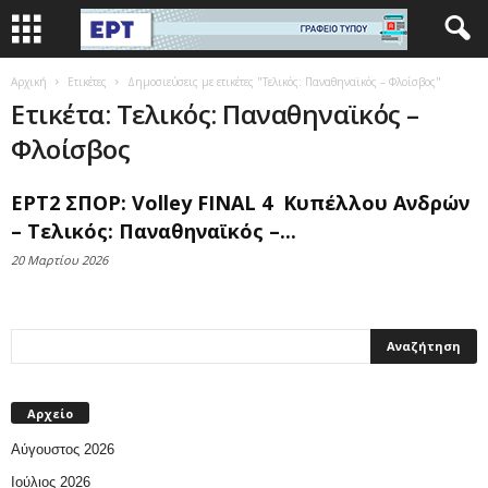
Αρχική
Ετικέτες
Δημοσιεύσεις με ετικέτες "Τελικός: Παναθηναϊκός – Φλοίσβος"
Ετικέτα: Τελικός: Παναθηναϊκός –
Φλοίσβος
ΕΡΤ2 ΣΠΟΡ: Volley FINAL 4 Κυπέλλου Ανδρών
– Τελικός: Παναθηναϊκός –...
20 Μαρτίου 2026
Αρχείο
Αύγουστος 2026
Ιούλιος 2026